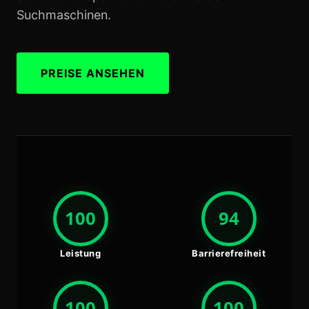
Suchmaschinen.
PREISE ANSEHEN
100
94
Leistung
Barrierefreiheit
100
100